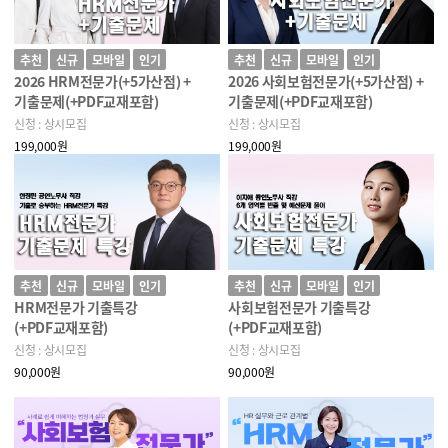
추천
신규
모바일
인기
추천
신규
모바일
인기
2026 HRM전문가(+5가산점) +
2026 사회보험전문가(+5가산점) +
기출문제(+PDF교재포함)
기출문제(+PDF교재포함)
신청 : 상시모집
신청 : 상시모집
199,000원
199,000원
추천
신규
모바일
인기
추천
신규
모바일
인기
HRM전문가 기출특강
사회보험전문가 기출특강
(+PDF교재포함)
(+PDF교재포함)
신청 : 상시모집
신청 : 상시모집
90,000원
90,000원