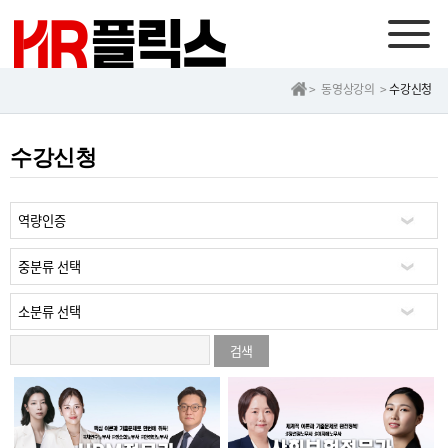
> 동영상강의 >
수강신청
수강신청
검색